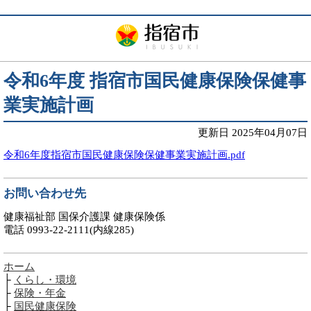
令和6年度 指宿市国民健康保険保健事
業実施計画
更新日 2025年04月07日
令和6年度指宿市国民健康保険保健事業実施計画.pdf
お問い合わせ先
健康福祉部 国保介護課 健康保険係
電話 0993-22-2111(内線285)
ホーム
├
くらし・環境
├
保険・年金
├
国民健康保険