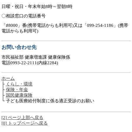
日曜・祝日・年末年始8時～翌朝8時
〇相談窓口の電話番号
「♯8000」番(携帯電話からも利用可)又は「099-254-1186」(携帯
電話からも利用可)
お問い合わせ先
市民福祉部 健康増進課 健康保険係
電話0993-22-2111(内線2284)
ホーム
├
くらし・環境
├
保険・年金
├
国民健康保険
└ 子ども医療給付制度に係る適正受診のお願い
[2] ページ上部へ戻る
[0] トップページへ戻る