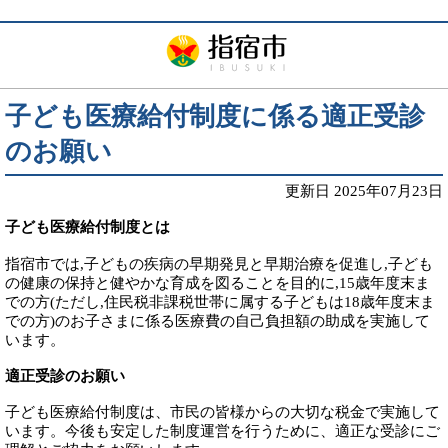
子ども医療給付制度に係る適正受診
のお願い
更新日 2025年07月23日
子ども医療給付制度とは
指宿市では,子どもの疾病の早期発見と早期治療を促進し,子ども
の健康の保持と健やかな育成を図ることを目的に,15歳年度末ま
での方(ただし,住民税非課税世帯に属する子どもは18歳年度末ま
での方)のお子さまに係る医療費の自己負担額の助成を実施して
います。
適正受診のお願い
子ども医療給付制度は、市民の皆様からの大切な税金で実施して
います。今後も安定した制度運営を行うために、適正な受診にご