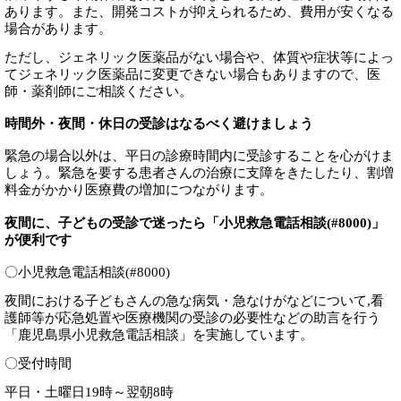
あります。また、開発コストが抑えられるため、費用が安くなる
場合があります。
ただし、ジェネリック医薬品がない場合や、体質や症状等によっ
てジェネリック医薬品に変更できない場合もありますので、医
師・薬剤師にご相談ください。
時間外・夜間・休日の受診はなるべく避けましょう
緊急の場合以外は、平日の診療時間内に受診することを心がけま
しょう。緊急を要する患者さんの治療に支障をきたしたり、割増
料金がかかり医療費の増加につながります。
夜間に、子どもの受診で迷ったら「小児救急電話相談(#8000)」
が便利です
〇
小児救急電話相談(#8000)
夜間における子どもさんの急な病気・急なけがなどについて,看
護師等が応急処置や
医療機関の受診の必要性などの助言を行う
「鹿児島県小児救急電話相談」を実施しています。
〇受付時間
平日・土曜日19時～翌朝8時