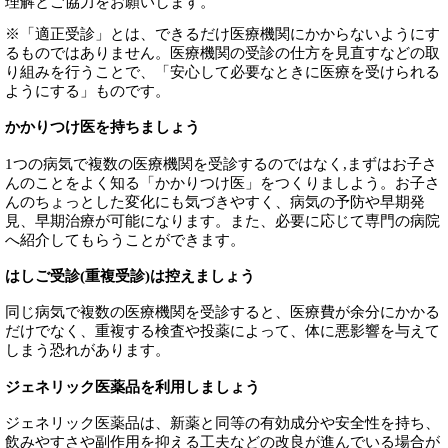
理解とご協力をお願いします。
※「適正受診」とは、できるだけ医療機関にかからないようにす
るものではありません。医療機関の受診の仕方を見直すなどの取
り組みを行うことで、「安心して必要なときに医療を受けられる
ようにする」ものです。
かかりつけ医を持ちましょう
1つの病気で複数の医療機関を受診するのではなく,まずはお子さ
んのことをよく知る「かかりつけ医」をつくりましよう。お子さ
んのちょっとした変化にも気づきやすく、病気の予防や早期発
見、早期治療が可能になります。また、必要に応じて専門の病院
へ紹介してもらうことができます。
はしご受診(重複受診)は控えましょう
同じ病気で複数の医療機関を受診すると、医療費が余分にかかる
だけでなく、重複する検査や投薬によって、体に悪影響を与えて
しまう恐れがあります。
ジェネリック医薬品を利用しましょう
ジェネリック医薬品は、新薬と同等の有効成分や安全性を持ち、
飲みやすさや副作用を抑える工夫などの改良が進んでいる場合が