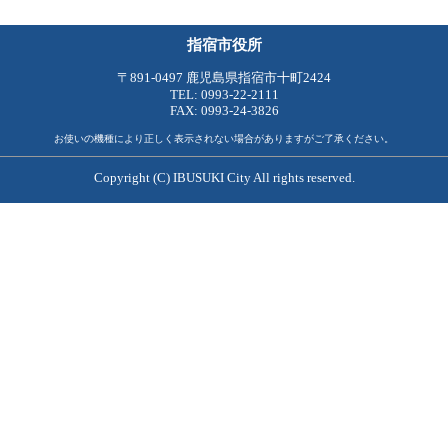
指宿市役所
〒891-0497 鹿児島県指宿市十町2424
TEL: 0993-22-2111
FAX: 0993-24-3826
お使いの機種により正しく表示されない場合がありますがご了承ください。
Copyright (C) IBUSUKI City All rights reserved.