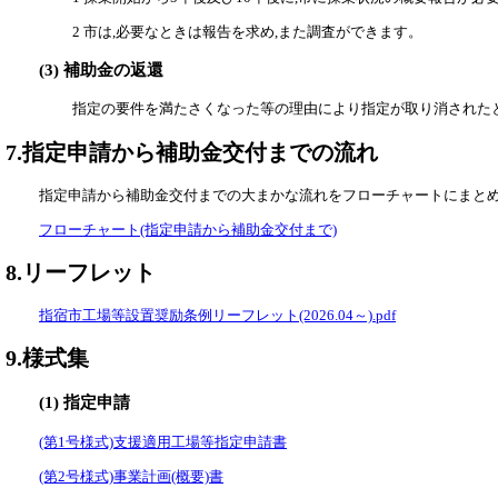
2 市は,必要なときは報告を求め,また調査ができます。
(3) 補助金の返還
指定の要件を満たさくなった等の理由により指定が取り消されたとき
7.指定申請から補助金交付までの流れ
指定申請から補助金交付までの大まかな流れをフローチャートにまと
フローチャート(指定申請から補助金交付まで)
8.リーフレット
指宿市工場等設置奨励条例リーフレット(2026.04～).pdf
9.様式集
(1) 指定申請
(第1号様式)支援適用工場等指定申請書
(第2号様式)事業計画(概要)書