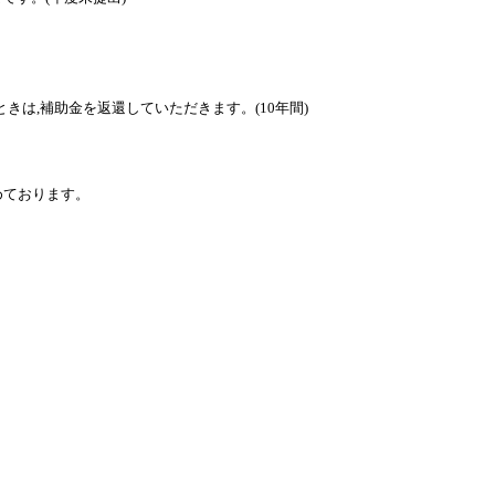
は,補助金を返還していただきます。(10年間)
めております。