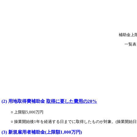
補助金上
一覧表
(2) 用地取得費補助金
取得に要した費用の
20
%
○ 上限額5,000万円
○ 操業開始後1年を経過する日までに取得したものが対象。(操業開始日
(3) 新規雇用者補助金(上限額1,000万円)