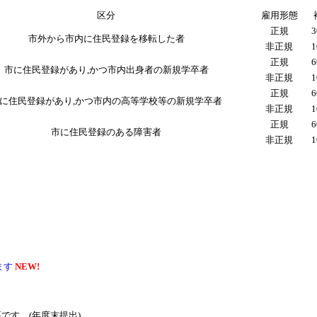
区分
雇用形態
正規
市外から市内に住民登録を移転した者
非正規
正規
市に住民登録があり,かつ市内出身者の新規学卒者
非正規
正規
に住民登録があり,かつ市内の高等学校等の新規学卒者
非正規
正規
市に住民登録のある障害者
非正規
ます
NEW!
要です
。(年度末提出)