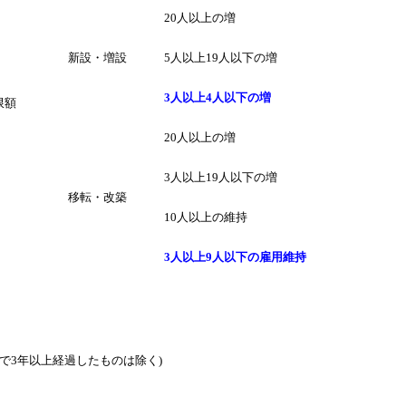
20人以上の増
新設・増設
5人以上19人以下の増
3人以上4人以下の増
限額
20人以上の増
3人以上19人以下の増
移転・改築
10人以上の維持
3人以上9人以下の雇用維持
で3年以上経過したものは除く)