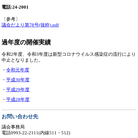
電話:24-2001
〔参考〕
議会だより第78号(抜粋).pdf
過年度の開催実績
令和2年度、令和3年度は新型コロナウイルス感染症の流行により
中止となりました。
・
令和元年度
・
平成30年度
・
平成29年度
・
平成28年度
お問い合わせ先
議会事務局
電話0993-22-2111(内線511・512)