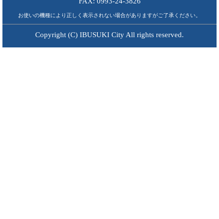
FAX: 0993-24-3826
お使いの機種により正しく表示されない場合がありますがご了承ください。
Copyright (C) IBUSUKI City All rights reserved.