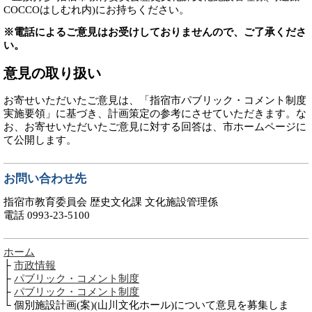
COCCOはしむれ内)にお持ちください。
※電話によるご意見はお受けしておりませんので、ご了承くださ
い。
意見の取り扱い
お寄せいただいたご意見は、「指宿市パブリック・コメント制度
実施要領」に基づき、計画策定の参考にさせていただきます。な
お、お寄せいただいたご意見に対する回答は、市ホームページに
て公開します。
お問い合わせ先
指宿市教育委員会 歴史文化課 文化施設管理係
電話 0993-23-5100
ホーム
├
市政情報
├
パブリック・コメント制度
├
パブリック・コメント制度
└ 個別施設計画(案)(山川文化ホール)について意見を募集しま