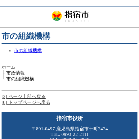
市の組織機構
市の組織機構
ホーム
├
市政情報
└ 市の組織機構
[2] ページ上部へ戻る
[0] トップページへ戻る
指宿市役所
〒891-0497 鹿児島県指宿市十町2424
TEL: 0993-22-2111