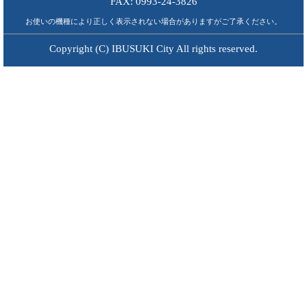
FAX: 0993-24-3826
お使いの機種により正しく表示されない場合がありますがご了承ください。
Copyright (C) IBUSUKI City All rights reserved.