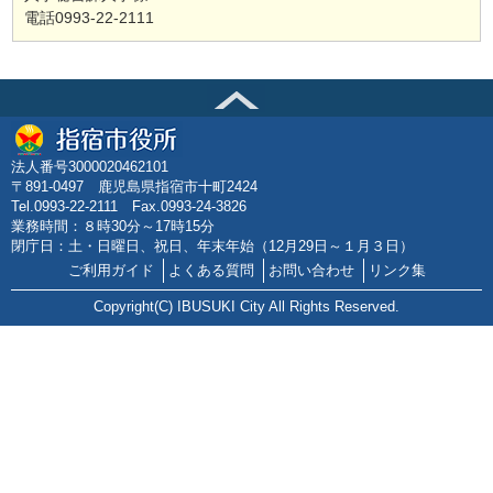
電話0993-22-2111
法人番号3000020462101
〒891-0497 鹿児島県指宿市十町2424
Tel.0993-22-2111 Fax.0993-24-3826
業務時間：８時30分～17時15分
閉庁日：土・日曜日、祝日、年末年始（12月29日～１月３日）
ご利用ガイド
よくある質問
お問い合わせ
リンク集
Copyright(C) IBUSUKI City All Rights Reserved.