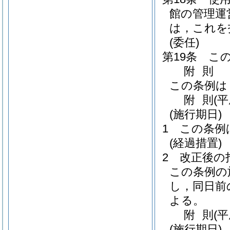
館の管理運
は，これを
(委任)
第19条
こ
附
則
この条例は
附
則
(
(施行期日)
1
この条例
(経過措置)
2
改正後の
この条例の
し，同日前
よる。
附
則
(
(施行期日)