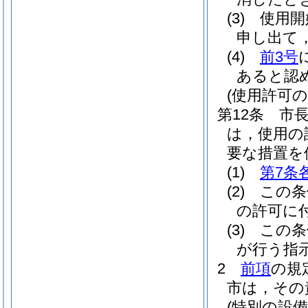
(3)
使用開
申し出て
(4)
前3号
あると認
(使用許可の
第12条
市
は，使用の
要な措置を
(1)
第7条
(2)
この条
の許可に
(3)
この条
が行う指
2
前項
の規
市は，その
(特別の設