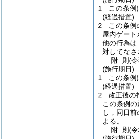
1
この条例
(経過措置)
2
この条例
屋内ゲート
他の行為は
対してなさ
附
則
(
(施行期日)
1
この条例
(経過措置)
2
改正後の
この条例の
し，同日前
よる。
附
則
(
(施行期日)