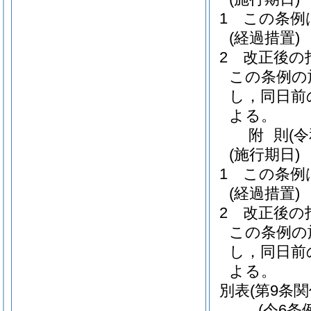
1
この条例
(経過措置)
2
改正後の
この条例の
し，同日前
よる。
附
則
(
(施行期日)
1
この条例
(経過措置)
2
改正後の
この条例の
し，同日前
よる。
別表
(第9条関
(令6条