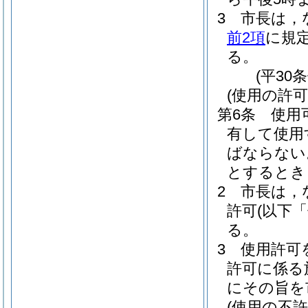
3
市長は，
前2項
に規
る。
(平30
(使用の許可
第6条
使用
有して使用
ばならない
とするとき
2
市長は，
許可
(以下
る。
3
使用許可
許可に係る
にその旨を
(使用の不許