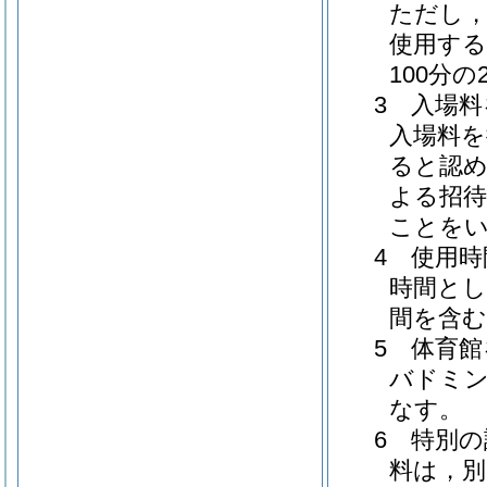
ただし，
使用する
100分
3 入場
入場料
ると認め
よる招待
ことを
4 使用
時間とし
間を含
5 体育
バドミン
なす。
6 特別
料は，別