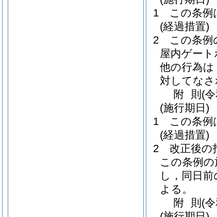
1
この条例
(経過措置)
2
この条例
屋内ゲート
他の行為は
対してなさ
附
則
(
(施行期日)
1
この条例
(経過措置)
2
改正後の
この条例の
し，同日前
よる。
附
則
(
(施行期日)