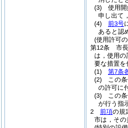
(3)
使用開
申し出て
(4)
前3号
あると認
(使用許可の
第12条
市
は，使用の
要な措置を
(1)
第7条
(2)
この条
の許可に
(3)
この条
が行う指
2
前項
の規
市は，その
(特別の設