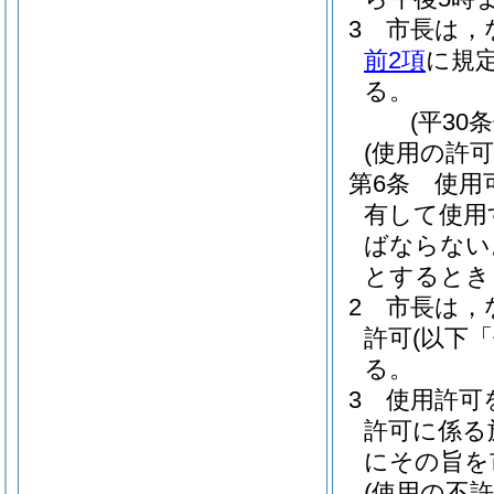
3
市長は，
前2項
に規
る。
(平30
(使用の許可
第6条
使用
有して使用
ばならない
とするとき
2
市長は，
許可
(以下
る。
3
使用許可
許可に係る
にその旨を
(使用の不許