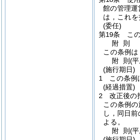
館の管理運
は，これを
(委任)
第19条
こ
附
則
この条例は
附
則
(
(施行期日)
1
この条例
(経過措置)
2
改正後の
この条例の
し，同日前
よる。
附
則
(
(施行期日)