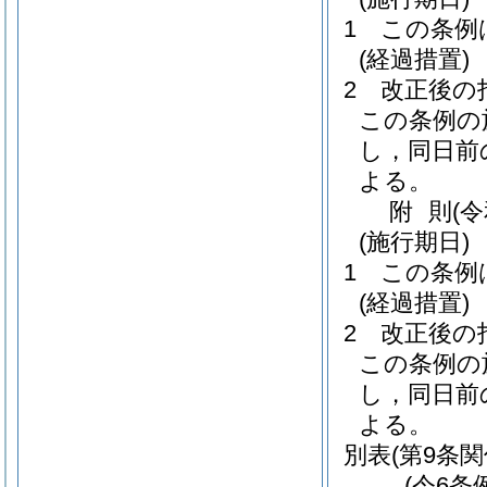
1
この条例
(経過措置)
2
改正後の
この条例の
し，同日前
よる。
附
則
(
(施行期日)
1
この条例
(経過措置)
2
改正後の
この条例の
し，同日前
よる。
別表
(第9条関
(令6条