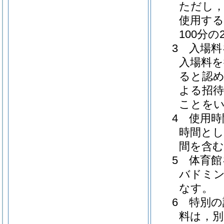
ただし，
使用する
100分
3 入場
入場料
ると認め
よる招待
ことを
4 使用
時間とし
間を含
5 体育
バドミン
なす。
6 特別
料は，別