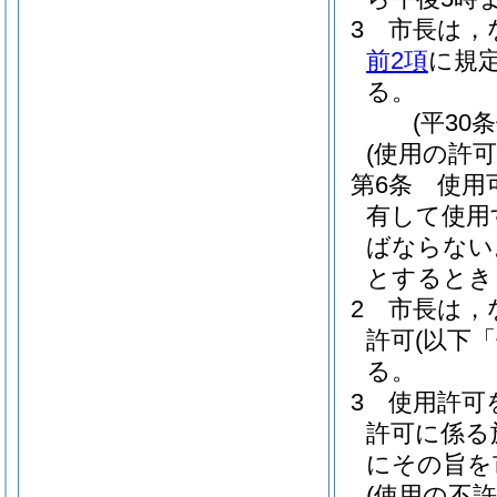
3
市長は，
前2項
に規
る。
(平30
(使用の許可
第6条
使用
有して使用
ばならない
とするとき
2
市長は，
許可
(以下
る。
3
使用許可
許可に係る
にその旨を
(使用の不許