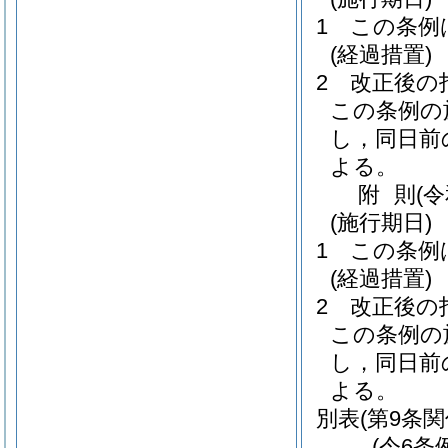
1
この条例
(経過措置)
2
改正後の
この条例の
し，同日前
よる。
附
則
(
(施行期日)
1
この条例
(経過措置)
2
改正後の
この条例の
し，同日前
よる。
別表
(第9条関
(令6条