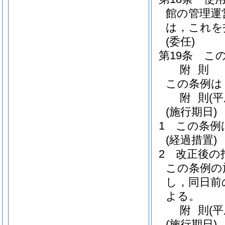
館の管理運
は，これを
(委任)
第19条
こ
附
則
この条例は
附
則
(
(施行期日)
1
この条例
(経過措置)
2
改正後の
この条例の
し，同日前
よる。
附
則
(
(施行期日)