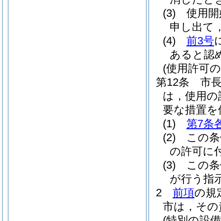
(3)
使用開
申し出て
(4)
前3号
あると認
(使用許可の
第12条
市
は，使用の
要な措置を
(1)
第7条
(2)
この条
の許可に
(3)
この条
が行う指
2
前項
の規
市は，その
(特別の設