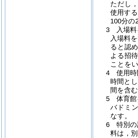
ただし，
使用する
100分
3 入場
入場料
ると認め
よる招待
ことを
4 使用
時間とし
間を含
5 体育
バドミン
なす。
6 特別
料は，別