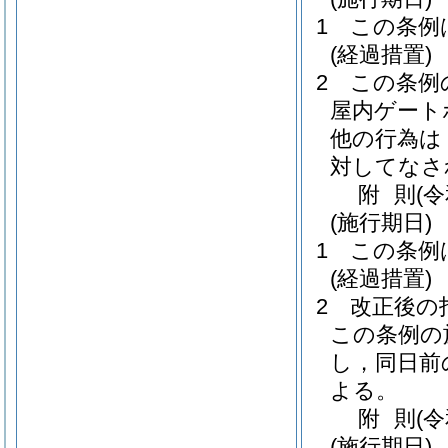
1
この条例
(経過措置)
2
この条例
屋内ゲート
他の行為は
対してなさ
附
則
(
(施行期日)
1
この条例
(経過措置)
2
改正後の
この条例の
し，同日前
よる。
附
則
(
(施行期日)