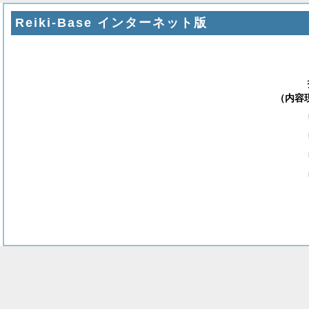
Reiki-Base インターネット版
（内容現