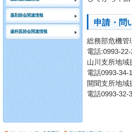
薬剤師会関連情報
申請・問
歯科医師会関連情報
総務部危機管
電話:0993-22-
山川支所地域
電話0993-34-1
開聞支所地域
電話0993-32-3