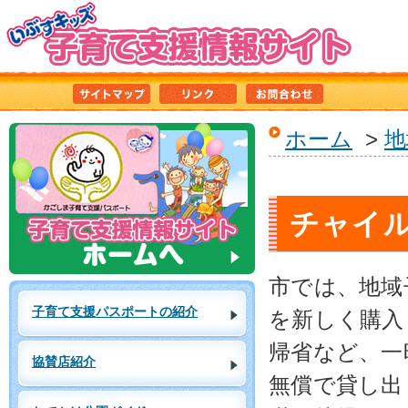
ホーム
>
地
チャイ
市では、地域
子育て支援パスポートの紹介
を新しく購入
帰省など、一
協賛店紹介
無償で貸し出