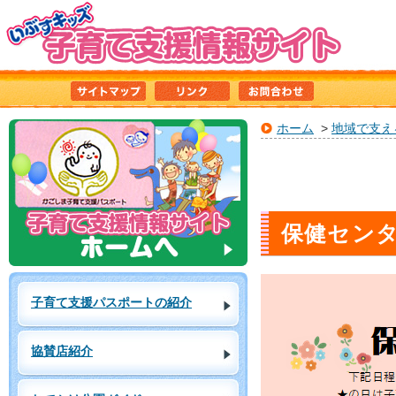
ホーム
>
地域で支え
保健セン
子育て支援パスポートの紹介
協賛店紹介