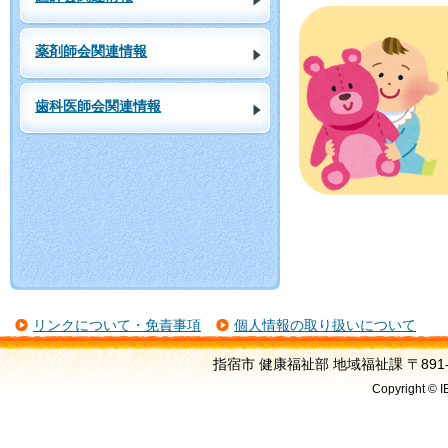
薬剤師会関連情報
歯科医師会関連情報
リンクについて・免責事項
個人情報の取り扱いについて
指宿市 健康福祉部 地域福祉課 〒891-04
Copyright © I