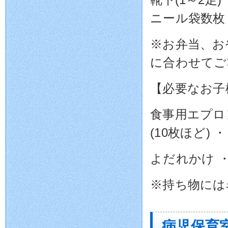
ニール袋数枚
※お弁当、お
に合わせてご
【必要なお子
食事用エプロン
(10枚ほど) 
よだれかけ ・
※持ち物には
病児保育