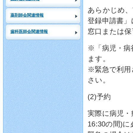
あらかじめ、
薬剤師会関連情報
登録申請書」
窓口または保
歯科医師会関連情報
※「病児・病
ます。
※緊急で利用
さい。
(2)予約
実際に病児・
16:30の間