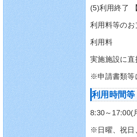
(5)利用終了 
利用料等のお
利用料
実施施設に直接
※申請書類等
利用時間等
8:30～17:0
※日曜、祝日、