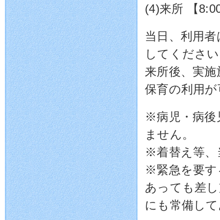
(4)来所 【8:
当日、利用者
してください
来所後、実施
保育の利用が
※病児・病後
ません。
※着替え等、
※緊急を要す
あっても差し
にも常備して