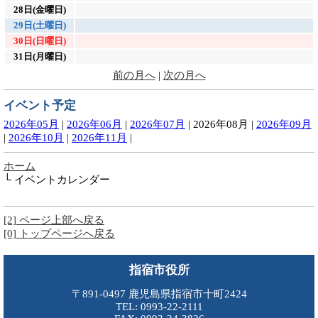
28日(金曜日)
29日(土曜日)
30日(日曜日)
31日(月曜日)
前の月へ
|
次の月へ
イベント予定
2026年05月
|
2026年06月
|
2026年07月
|
2026年08月
|
2026年09月
|
2026年10月
|
2026年11月
|
ホーム
└ イベントカレンダー
[2] ページ上部へ戻る
[0] トップページへ戻る
指宿市役所
〒891-0497 鹿児島県指宿市十町2424
TEL: 0993-22-2111