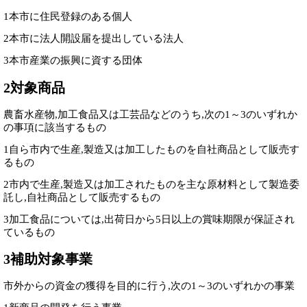
1本市に住民登録のある個人
2本市に法人開設届を提出している法人
3本市産業の振興に資する団体
2対象商品
農畜水産物,加工食品又は工芸品などのうち,次の1～3のいずれか
の事項に該当するもの
1自ら市内で生産,製造又は加工したものを自社商品として販売す
るもの
2市内で生産,製造又は加工されたものを主な原材料として製造委
託し,自社商品として販売するもの
3加工食品については,出荷日から5日以上の賞味期限が保証され
ているもの
3補助対象事業
市外からの資金の獲得を目的に行う,次の1～3のいずれかの事業