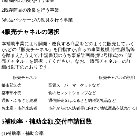
1新商品の開発を行う事業
2既存商品の改良を行う事業
3商品パッケージの改良を行う事業
4販売チャネルの選択
本補助事業により開発・改良する商品をどのように販売していく
か,どの「販売チャネル」を目指すか,自らの事業規模,特性,段階等
を踏まえたうえで,申請書類のうち事業計画書(第2号様式)の「販
売チャネル」を選択してください。なお,「販売チャネル」の詳
細は以下のとおりです。
販売チャネル
販売チャネルの説明
都市部卸売
高質スーパーマーケットなど
都市部小売
食のセレクトショップなど
通販・ふるさと納税
通信販売又はふるさと納税返礼品など
お土産・市外来訪者
市外からの来訪者等に向けて地域産品を販売する
5補助率・補助金額,交付申請回数
(1)補助率・補助金率