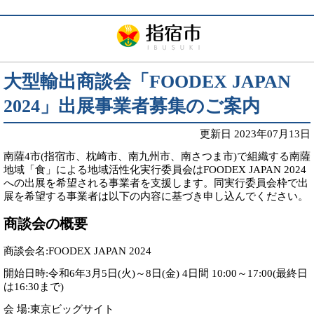
大型輸出商談会「FOODEX JAPAN
2024」出展事業者募集のご案内
更新日 2023年07月13日
南薩4市(指宿市、枕崎市、南九州市、南さつま市)で組織する南薩
地域「食」による地域活性化実行委員会はFOODEX JAPAN 2024
への出展を希望される事業者を支援します。同実行委員会枠で出
展を希望する事業者は以下の内容に基づき申し込んでください。
商談会の概要
商談会名:FOODEX JAPAN 2024
開始日時:令和6年3月5日(火)～8日(金) 4日間 10:00～17:00(最終日
は16:30まで)
会 場:東京ビッグサイト