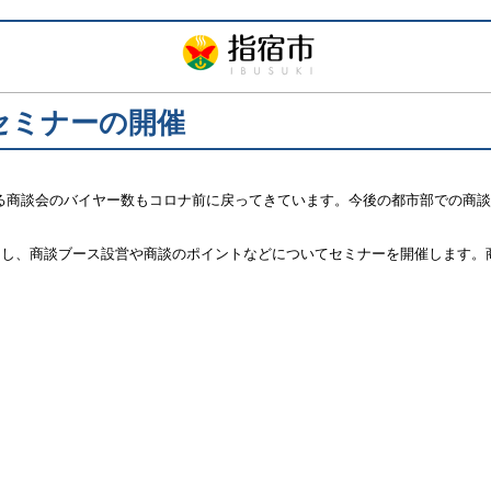
セミナーの開催
る商談会のバイヤー数もコロナ前に戻ってきています。今後の都市部での商
をお迎えし、商談ブース設営や商談のポイントなどについてセミナーを開催しま