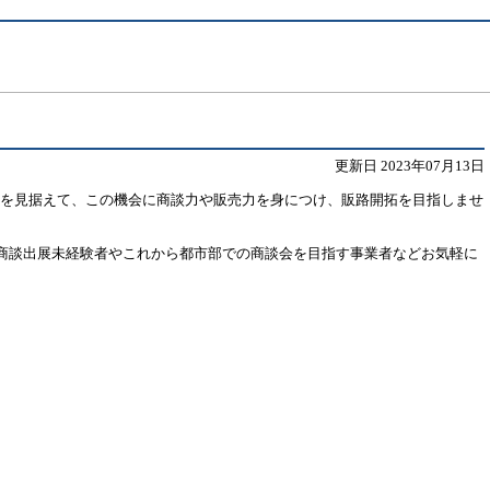
更新日 2023年07月13日
談を見据えて、この機会に商談力や販売力を身につけ、販路開拓を目指しませ
す。商談出展未経験者やこれから都市部での商談会を目指す事業者などお気軽に