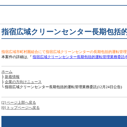
指宿広域クリーンセンター長期包括的運
指宿広域市町村圏組合にて指宿広域クリーンセンターの長期包括的運転管理
本案件の詳細は,『
指宿広域クリーンセンター長期包括的運転管理業務委託(
ホーム
├
新着情報
├
企業の方向けニュース
└ 指宿広域クリーンセンター長期包括的運転管理業務委託(12月24日公告)
[2] ページ上部へ戻る
[0] トップページへ戻る