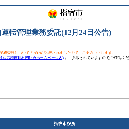
転管理業務委託(12月24日公告)
業務委託についての案内が公表されましたので、ご案内いたします。
指宿広域市町村圏組合ホームページ内)
』に掲載されていますので,ご確認く
指宿市役所