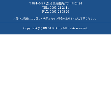
〒891-0497 鹿児島県指宿市十町2424
TEL: 0993-22-2111
FAX: 0993-24-3826
お使いの機種により正しく表示されない場合がありますがご了承ください。
Copyright (C) IBUSUKI City All rights reserved.