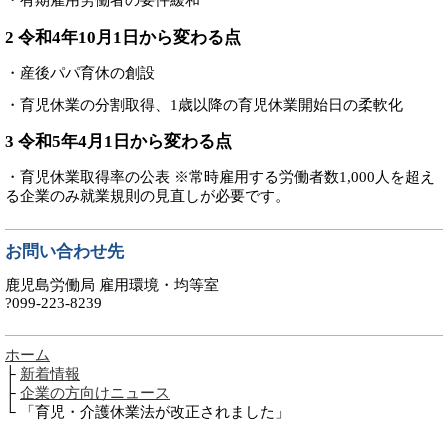
・有期雇用労働者の要件緩和
2 令和4年10月1日から変わる点
・産後パパ育休の創設
・育児休業の分割取得、1歳以降の育児休業開始日の柔軟化
3 令和5年4月1日から変わる点
・育児休業取得率の公表 ※常時雇用する労働者数1,000人を超え
る企業のみ就業規則の見直しが必要です。
お問い合わせ先
鹿児島労働局 雇用環境・均等室
?099-223-8239
ホーム
├
新着情報
├
企業の方向けニュース
└ 「育児・介護休業法が改正されました」