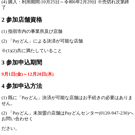
(4) 購入・利用期間:10月25日～令和6年2月29日
※売切れ次第終
了
2 参加店舗資格
(1) 指宿市内の事業所及び店舗
(2) 「Payどん」による決済が可能な店舗
※(1)(2)共に満たしていること
3 参加申込期間
9月1日(金)～12月28日(木)
4 参加申込方法
(1) 既に「Payどん」決済が可能な店舗はお手続きの必要はありま
せん。
(2) 「Payどん」未加盟の店舗は
Payどんセンター(0120-947-230)
へ
お問い合わせく
ださい。