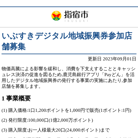
いぶすきデジタル地域振興券参加店
舗募集
更新日 2023年09月01日
物価高騰による影響を緩和し、消費を下支えすることとキャッシ
ュレス決済の促進を図るため,鹿児島銀行アプリ「Payどん」を活
用したデジタル地域振興券の発行する事業の実施にあたり,参加
店舗を募集します。
1 事業概要
(1) 購入価格:1口1,200ポイントを1,000円で販売(1ポイント:1円)
(2) 発行限度:100,000口(1億2,000万ポイント)
(3) 購入限度:お一人様最大20口(24,000ポイント)まで