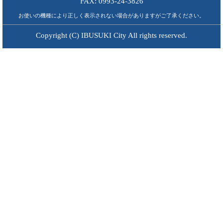
FAX: 0993-24-3826
お使いの機種により正しく表示されない場合がありますがご了承ください。
Copyright (C) IBUSUKI City All rights reserved.