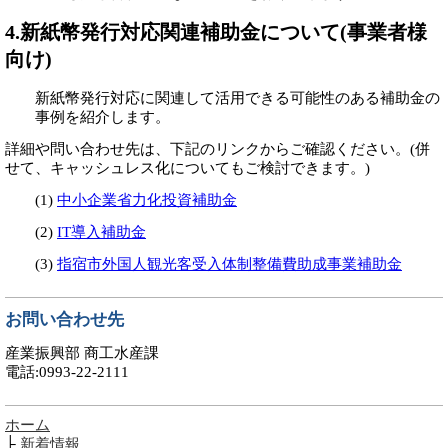
4.新紙幣発行対応関連補助金について(事業者様
向け)
新紙幣発行対応に関連して活用できる可能性のある補助金の
事例を紹介します。
詳細や問い合わせ先は、下記のリンクからご確認ください。(併
せて、キャッシュレス化についてもご検討できます。)
(1)
中小企業省力化投資補助金
(2)
IT導入補助金
(3)
指宿市外国人観光客受入体制整備費助成事業補助金
お問い合わせ先
産業振興部 商工水産課
電話:0993-22-2111
ホーム
├
新着情報