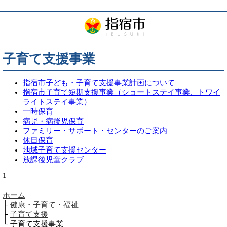
子育て支援事業
指宿市子ども・子育て支援事業計画について
指宿市子育て短期支援事業（ショートステイ事業、トワイ
ライトステイ事業）
一時保育
病児・病後児保育
ファミリー・サポート・センターのご案内
休日保育
地域子育て支援センター
放課後児童クラブ
1
ホーム
├
健康・子育て・福祉
├
子育て支援
└ 子育て支援事業