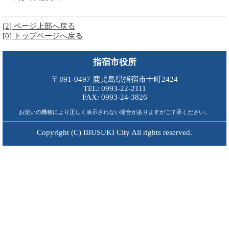
[2] ページ上部へ戻る
[0] トップページへ戻る
指宿市役所
〒891-0497 鹿児島県指宿市十町2424
TEL: 0993-22-2111
FAX: 0993-24-3826
お使いの機種により正しく表示されない場合がありますがご了承ください。
Copyright (C) IBUSUKI City All rights reserved.