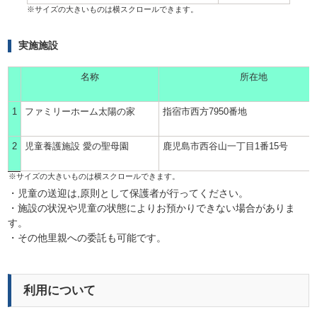
実施施設
名称
所在地
1
ファミリーホーム太陽の家
指宿市西方7950番地
2
児童養護施設 愛の聖母園
鹿児島市西谷山一丁目1番15号
・児童の送迎は,原則として保護者が行ってください。
・施設の状況や児童の状態によりお預かりできない場合がありま
す。
・その他里親への委託も可能です。
利用について