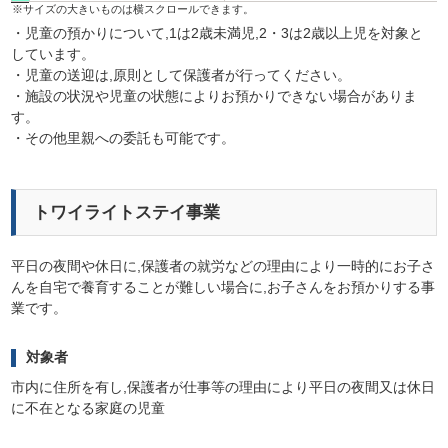
・児童の預かりについて,1は2歳未満児,2・3は2歳以上児を対象と
しています。
・児童の送迎は,原則として保護者が行ってください。
・施設の状況や児童の状態によりお預かりできない場合がありま
す。
・その他里親への委託も可能です。
トワイライトステイ事業
平日の夜間や休日に,保護者の就労などの理由により一時的にお子さ
んを自宅で養育することが難しい場合に,お子さんをお預かりする事
業です。
対象者
市内に住所を有し,保護者が仕事等の理由により平日の夜間又は休日
に不在となる家庭の児童