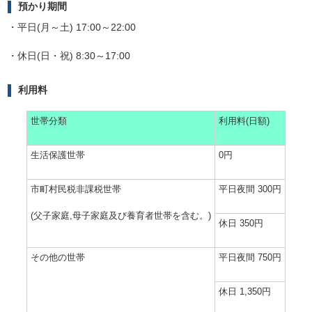
預かり期間
・平日(月～土) 17:00～22:00
・休日(日・祝) 8:30～17:00
利用料
世帯分類
利用料(日額)
生活保護世帯
0円
市町村民税非課税世帯
平日夜間 300円
(父子家庭,母子家庭及び養育者世帯を含む。)
休日 350円
その他の世帯
平日夜間 750円
休日 1,350円