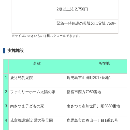
2歳以上児 2,750円
緊急一時保護の母親又は父親 750円
実施施設
名称
所在地
1
鹿児島乳児院
鹿児島市山田町2017番地1
2
ファミリーホーム太陽の家
指宿市西方7950番地
3
南さつま子どもの家
南さつま市加世田川畑5630番地
4
児童養護施設 愛の聖母園
鹿児島市西谷山一丁目1番
15
号