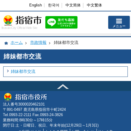
English
한국어
中文简体
中文繁体
メニュー
Ibusuki City Official Web Site
ホーム
市政情報
姉妹都市交流
姉妹都市交流
姉妹都市交流
法人番号3000020462101
〒891-0497 鹿児島県指宿市十町2424
Tel.0993-22-2111 Fax.0993-24-3826
業務時間:8時30分～17時15分
閉庁日:土・日曜日、祝日、年末年始(12月29日～1月3日)