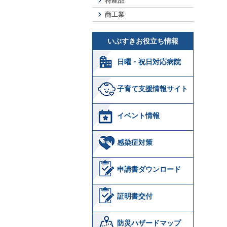
特産品
商工業
いぶすきお役立ち情報
日曜・祝日対応病院
子育て支援情報サイト
イベント情報
感染症対策
申請書ダウンロード
証明書交付
防災ハザードマップ