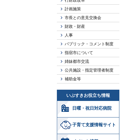
行財政改革
計画施策
市長との意見交換会
財政・財産
人事
パブリック・コメント制度
指宿市について
姉妹都市交流
公共施設・指定管理者制度
補助金等
いぶすきお役立ち情報
日曜・祝日対応病院
子育て支援情報サイト