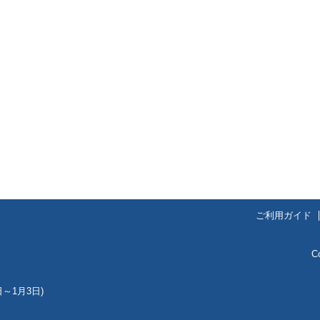
ご利用ガイド
C
～1月3日)