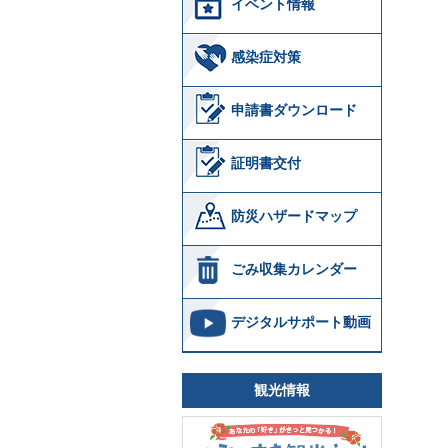
イベント情報
感染症対策
申請書ダウンロード
証明書交付
防災ハザードマップ
ごみ収集カレンダー
デジタルサポート動画
観光情報