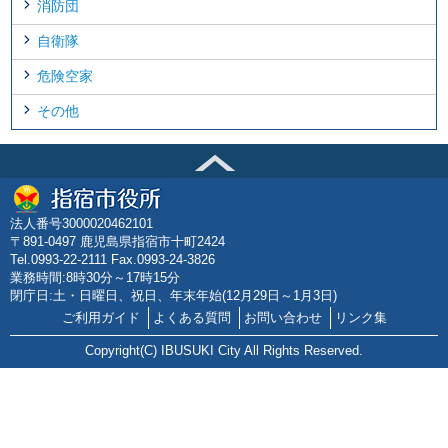
消防団
自衛隊
危険空家
その他
法人番号3000020462101
〒891-0497 鹿児島県指宿市十町2424
Tel.0993-22-2111 Fax.0993-24-3826
業務時間:8時30分～17時15分
閉庁日:土・日曜日、祝日、年末年始(12月29日～1月3日)
ご利用ガイド
よくある質問
お問い合わせ
リンク集
Copyright(C) IBUSUKI City All Rights Reserved.