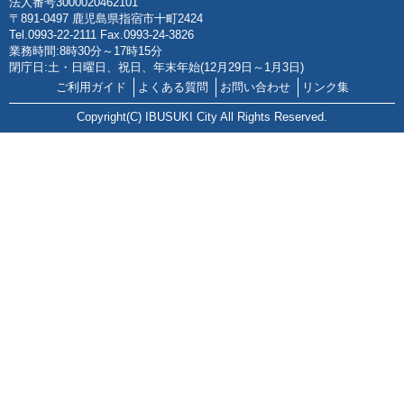
法人番号3000020462101
〒891-0497 鹿児島県指宿市十町2424
Tel.0993-22-2111 Fax.0993-24-3826
業務時間:8時30分～17時15分
閉庁日:土・日曜日、祝日、年末年始(12月29日～1月3日)
ご利用ガイド
よくある質問
お問い合わせ
リンク集
Copyright(C) IBUSUKI City All Rights Reserved.