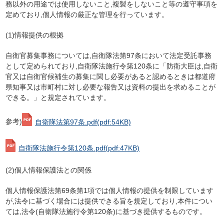
務以外の用途では使用しないこと,複製をしないこと等の遵守事項を
定めており,個人情報の厳正な管理を行っています。
(1)情報提供の根拠
自衛官募集事務については,自衛隊法第97条において法定受託事務
として定められており,自衛隊法施行令第120条に「防衛大臣は,自衛
官又は自衛官候補生の募集に関し必要があると認めるときは都道府
県知事又は市町村に対し必要な報告又は資料の提出を求めることが
できる。」と規定されています。
参考)
自衛隊法第97条.pdf
(pdf:54KB)
自衛隊法施行令第120条.pdf
(pdf:47KB)
(2)個人情報保護法との関係
個人情報保護法第69条第1項では個人情報の提供を制限しています
が,法令に基づく場合には提供できる旨を規定しており,本件につい
ては,法令(自衛隊法施行令第120条)に基づき提供するものです。