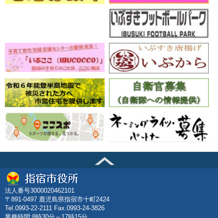
法人番号3000020462101
〒891-0497 鹿児島県指宿市十町2424
Tel.0993-22-2111 Fax.0993-24-3826
業務時間:8時30分～17時15分