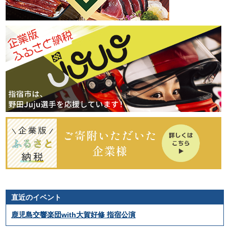
直近のイベント
鹿児島交響楽団with大賀好修 指宿公演