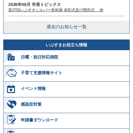
2026年08月 市長トピックス
第37回いぶすきシルバー美術展 表彰式及び開所式 ...他
過去のお知らせ一覧
いぶすきお役立ち情報
日曜・祝日対応病院
子育て支援情報サイト
イベント情報
感染症対策
申請書ダウンロード