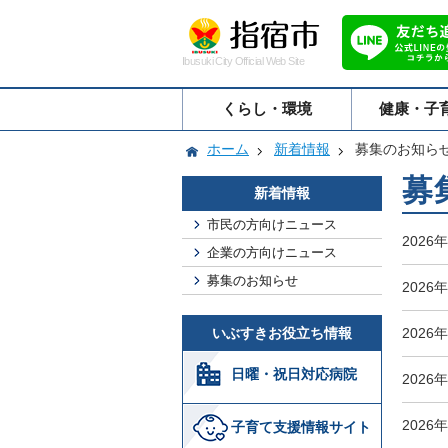
Ibusuki City Official Web Site
くらし・環境
健康・子
ホーム
新着情報
募集のお知ら
募
新着情報
市民の方向けニュース
2026
企業の方向けニュース
募集のお知らせ
2026
いぶすきお役立ち情報
2026
日曜・祝日対応病院
2026
2026
子育て支援情報サイト