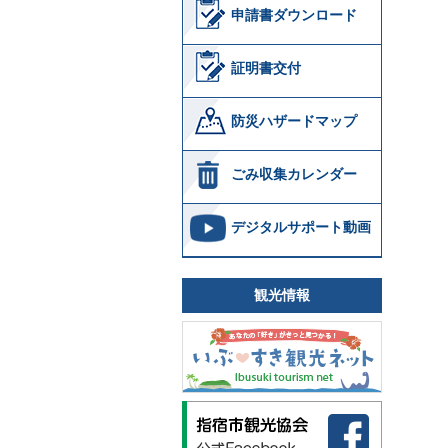
申請書ダウンロード
証明書交付
防災ハザードマップ
ごみ収集カレンダー
デジタルサポート動画
観光情報