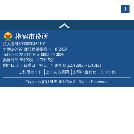
1
法人番号3000020462101
〒891-0497 鹿児島県指宿市十町2424
Tel.0993-22-2111 Fax.0993-24-3826
業務時間:8時30分～17時15分
閉庁日:土・日曜日、祝日、年末年始(12月29日～1月3日)
ご利用ガイド
よくある質問
お問い合わせ
リンク集
Copyright(C) IBUSUKI City All Rights Reserved.