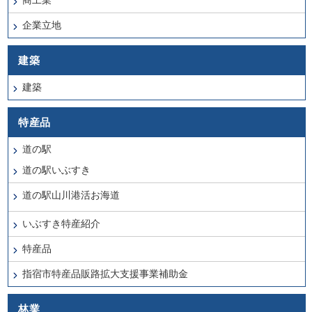
商工業
企業立地
建築
建築
特産品
道の駅
道の駅いぶすき
道の駅山川港活お海道
いぶすき特産紹介
特産品
指宿市特産品販路拡大支援事業補助金
林業