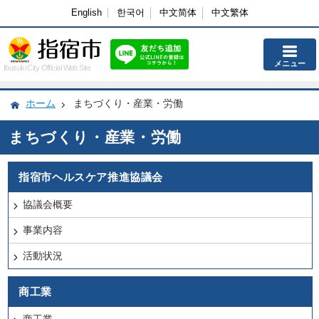
English
한국어
中文简体
中文繁体
メニュー
Ibusuki City Official Web Site
ホーム
まちづくり・産業・労働
まちづくり・産業・労働
指宿市ヘルスケア推進協議会
協議会概要
事業内容
活動状況
商工業