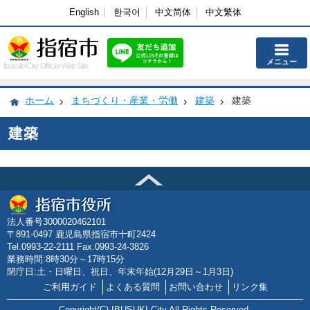
English
한국어
中文简体
中文繁体
メニュー
Ibusuki City Official Web Site
ホーム
まちづくり・産業・労働
建築
建築
建築
法人番号3000020462101
〒891-0497 鹿児島県指宿市十町2424
Tel.0993-22-2111 Fax.0993-24-3826
業務時間:8時30分～17時15分
閉庁日:土・日曜日、祝日、年末年始(12月29日～1月3日)
ご利用ガイド
よくある質問
お問い合わせ
リンク集