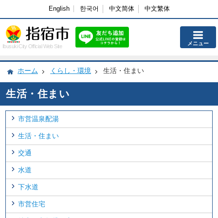
English
한국어
中文简体
中文繁体
メニュー
Ibusuki City Official Web Site
ホーム
くらし・環境
生活・住まい
生活・住まい
市営温泉配湯
生活・住まい
交通
水道
下水道
市営住宅