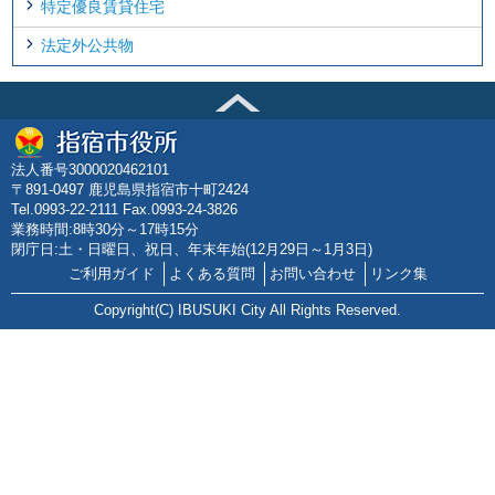
特定優良賃貸住宅
法定外公共物
法人番号3000020462101
〒891-0497 鹿児島県指宿市十町2424
Tel.0993-22-2111 Fax.0993-24-3826
業務時間:8時30分～17時15分
閉庁日:土・日曜日、祝日、年末年始(12月29日～1月3日)
ご利用ガイド
よくある質問
お問い合わせ
リンク集
Copyright(C) IBUSUKI City All Rights Reserved.