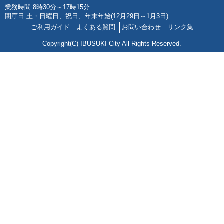
業務時間:8時30分～17時15分
閉庁日:土・日曜日、祝日、年末年始(12月29日～1月3日)
ご利用ガイド
よくある質問
お問い合わせ
リンク集
Copyright(C) IBUSUKI City All Rights Reserved.