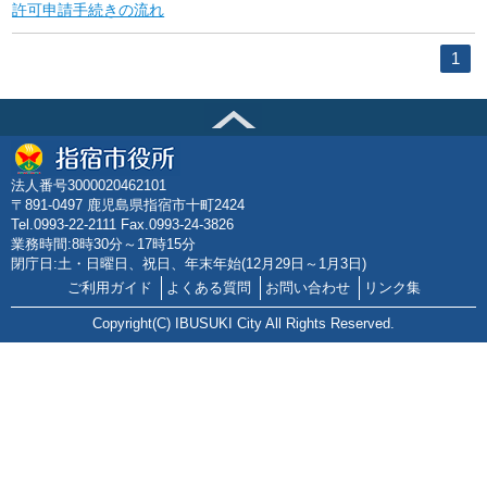
許可申請手続きの流れ
1
法人番号3000020462101
〒891-0497 鹿児島県指宿市十町2424
Tel.0993-22-2111 Fax.0993-24-3826
業務時間:8時30分～17時15分
閉庁日:土・日曜日、祝日、年末年始(12月29日～1月3日)
ご利用ガイド
よくある質問
お問い合わせ
リンク集
Copyright(C) IBUSUKI City All Rights Reserved.