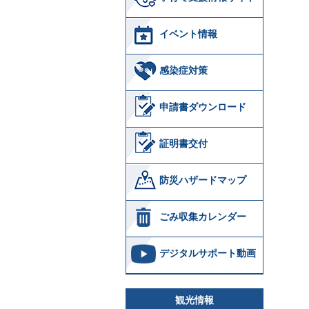
イベント情報
感染症対策
申請書ダウンロード
証明書交付
防災ハザードマップ
ごみ収集カレンダー
デジタルサポート動画
観光情報