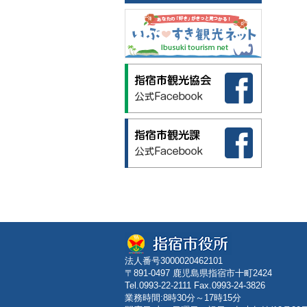
法人番号3000020462101
〒891-0497 鹿児島県指宿市十町2424
Tel.0993-22-2111 Fax.0993-24-3826
業務時間:8時30分～17時15分