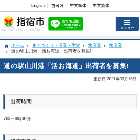
English
한국어
中文简体
中文繁体
メニュー
Ibusuki City Official Web Site
ホーム
まちづくり・産業・労働
水産業
水産業
道の駅山川港「活お海道」出荷者を募集!
道の駅山川港「活お海道」出荷者を募集!
更新日 2021年03月16日
出荷時間
7時～8時30分