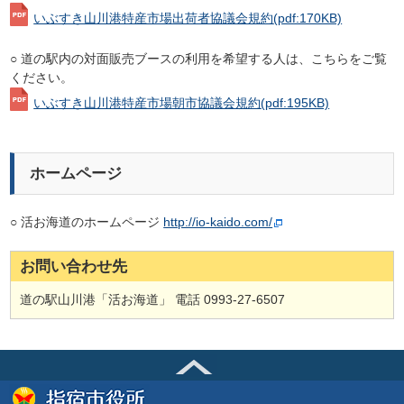
いぶすき山川港特産市場出荷者協議会規約
(pdf:170KB)
○ 道の駅内の対面販売ブースの利用を希望する人は、こちらをご覧
ください。
いぶすき山川港特産市場朝市協議会規約
(pdf:195KB)
ホームページ
○ 活お海道のホームページ
http://io-kaido.com/
お問い合わせ先
道の駅山川港「活お海道」 電話 0993-27-6507