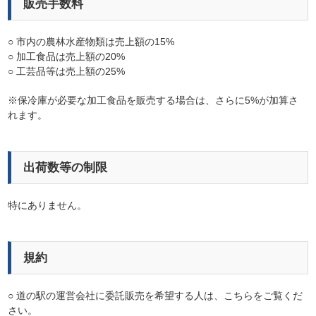
販売手数料
○ 市内の農林水産物類は売上額の15%
○ 加工食品は売上額の20%
○ 工芸品等は売上額の25%
※保冷庫が必要な加工食品を販売する場合は、さらに5%が加算さ
れます。
出荷数等の制限
特にありません。
規約
○ 道の駅の運営会社に委託販売を希望する人は、こちらをご覧くだ
さい。