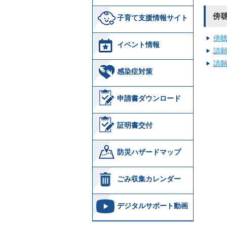
傍
子育て支援情報サイト
傍
イベント情報
請
請
感染症対策
申請書ダウンロード
証明書交付
防災ハザードマップ
ごみ収集カレンダー
デジタルサポート動画