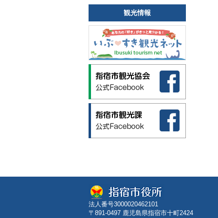
観光情報
法人番号3000020462101
〒891-0497 鹿児島県指宿市十町2424