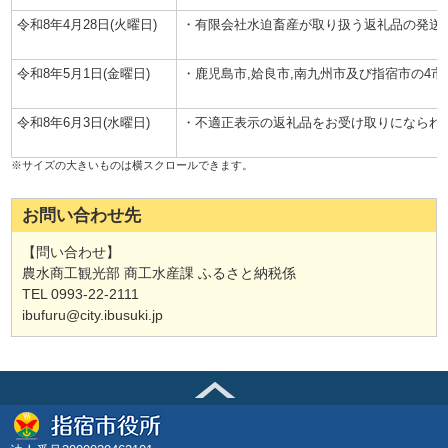
令和8年4月28日(火曜日)
・有限会社水迫畜産が取り扱う返礼品の発送
令和8年5月1日(金曜日)
・鹿児島市,姶良市,南九州市及び指宿市の4
令和8年6月3日
(水曜日)
・不適正表示の返礼品をお受け取りになられ
お問い合わせ先
【問い合わせ】
農水商工観光部 商工水産課 ふるさと納税係
TEL 0993-22-2111
ibufuru@city.ibusuki.jp