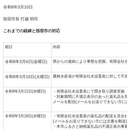
令和8年3月10日
指宿市長 打越 明司
これまでの経緯と指宿市の対応
期日
内容
令和8年3月6日(金曜日)
県からの連絡により事態を把握。有限会社水迫
令和8年3月10日(火曜日)
農林水産省が有限会社水迫畜産に対して不適
令和8年3月11日(水曜日)
・有限会社水迫畜産にて聞き取り調査実施
・対象期間に不適正表示のあった返礼品を受
メールを配信(メールをお送りできない方には
令和8年3月18日(水曜日)
・有限会社水迫畜産の返礼品の配送を見合わ
(メールをお送りできない方には文書を郵送)
・本市ふるさと納税返礼品の不適正表示事案