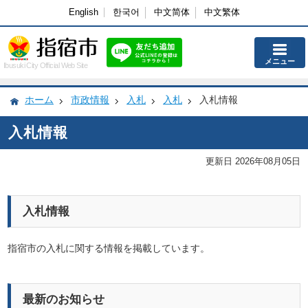
English
한국어
中文简体
中文繁体
メニュー
Ibusuki City Official Web Site
ホーム
市政情報
入札
入札
入札情報
入札情報
更新日 2026年08月05日
入札情報
指宿市の入札に関する情報を掲載しています。
最新のお知らせ