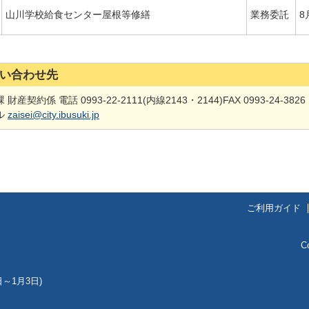
山川学校給食センター屋根等修繕
業務委託
8
い合わせ先
 財産契約係 電話 0993-22-2111(内線2143・2144)FAX 0993-24-3826
ル
zaisei@city.ibusuki.jp
ご利用ガイド
C
～1月3日)