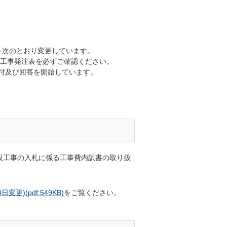
を次のとおり変更しています。
,工事発注表を必ずご確認ください。
付及び回答を開始しています。
設工事の入札に係る工事費内訳書の取り扱
日変更)
(pdf:549KB)
をご覧ください。