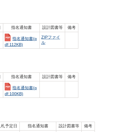
日
指名通知書
設計図書等
備考
ZIPファイ
指名通知書
(p
ル
df:112KB)
日
指名通知書
設計図書等
備考
指名通知書
(p
df:100KB)
入札予定日
指名通知書
設計図書等
備考