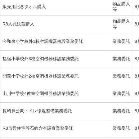
物品購入
販売用記念タオル購入
8
等
物品購入
R8人孔鉄蓋購入
8
等
今和泉小学校外1校空調機器移設業務委託
業務委託
8
指宿小学校外3校空調機器移設業務委託
業務委託
8
開聞小学校外2校空調機器移設業務委託
業務委託
8
山川中学校4教室空調機器移設業務委託
業務委託
8
長崎鼻公衆トイレ環境整備業務委託
業務委託
8
R8市営住宅等石綿含有調査業務委託
業務委託
8