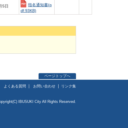
指名通知書
(p
月5日
df:93KB)
ページトップへ
よくある質問
お問い合わせ
リンク集
opyright(C) IBUSUKI City All Rights Reserved.