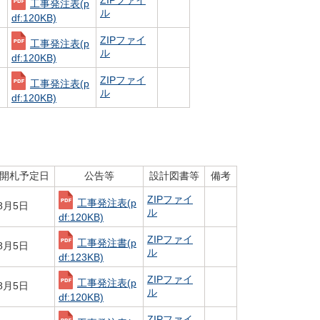
工事発注表
(p
ル
df:120KB)
ZIPファイ
工事発注表
(p
ル
df:120KB)
ZIPファイ
工事発注表
(p
ル
df:120KB)
開札予定日
公告等
設計図書等
備考
ZIPファイ
工事発注表
(p
8月5日
ル
df:120KB)
ZIPファイ
工事発注書
(p
8月5日
ル
df:123KB)
ZIPファイ
工事発注表
(p
8月5日
ル
df:120KB)
ZIPファイ