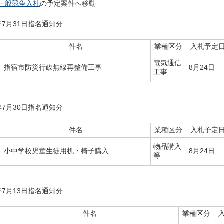
一般競争入札
の予定案件へ移動
年7月31日指名通知分
件名
業種区分
入札予定
電気通信
指宿市防災行政無線再整備工事
8月24日
工事
年7月30日指名通知分
件名
業種区分
入札予定
物品購入
小中学校児童生徒用机・椅子購入
8月24日
等
年7月13日指名通知分
件名
業種区分