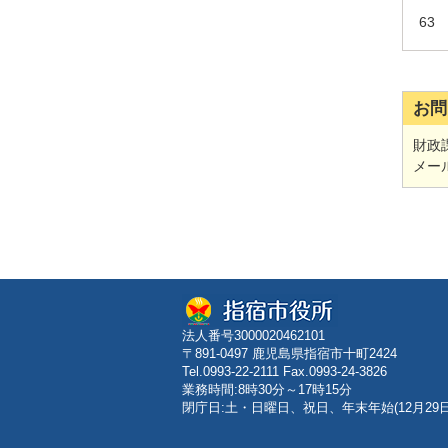
63
お問
財政課
メー
法人番号3000020462101
〒891-0497 鹿児島県指宿市十町2424
Tel.0993-22-2111 Fax.0993-24-3826
業務時間:8時30分～17時15分
閉庁日:土・日曜日、祝日、年末年始(12月29日