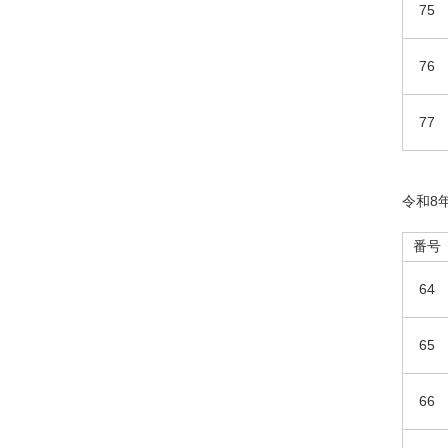
75
76
77
令和8
番号
64
65
66