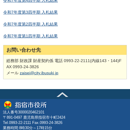
令和7年度第4四半期 入札結果
令和7年度第3四半期 入札結果
令和7年度第2四半期 入札結果
令和7年度第1四半期 入札結果
お問い合わせ先
総務部 財政課 財産契約係 電話 0993-22-2111(内線143・144)F
AX 0993-24-3826
メール
zaisei@city.ibusuki.jp
法人番号3000020462101
〒891-0497 鹿児島県指宿市十町2424
Tel.0993-22-2111 Fax.0993-24-3826
業務時間:8時30分～17時15分