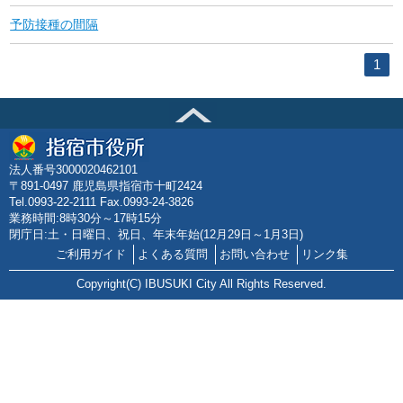
予防接種の間隔
1
法人番号3000020462101
〒891-0497 鹿児島県指宿市十町2424
Tel.0993-22-2111 Fax.0993-24-3826
業務時間:8時30分～17時15分
閉庁日:土・日曜日、祝日、年末年始(12月29日～1月3日)
ご利用ガイド
よくある質問
お問い合わせ
リンク集
Copyright(C) IBUSUKI City All Rights Reserved.